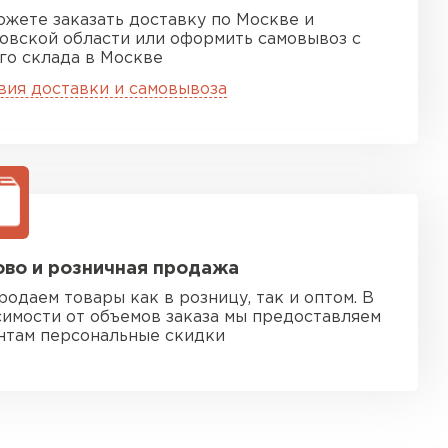
ожете заказать доставку по Москве и
овской области или оформить самовывоз с
го склада в Москве
вия доставки и самовывоза
во и розничная продажа
родаем товары как в розницу, так и оптом. В
симости от объемов заказа мы предоставляем
нтам персональные скидки