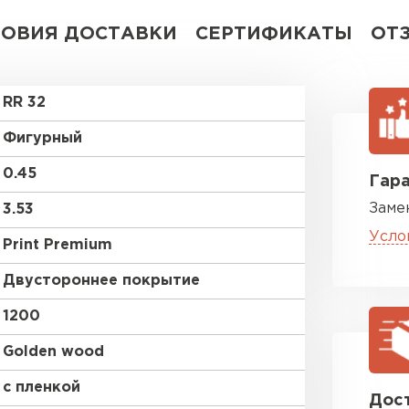
ЛОВИЯ ДОСТАВКИ
СЕРТИФИКАТЫ
ОТ
RR 32
Фигурный
0.45
Гара
Заме
3.53
Усло
Print Premium
Двустороннее покрытие
1200
Golden wood
с пленкой
Дост