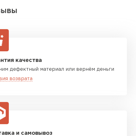
ЗЫВЫ
нтия качества
ним дефектный материал или вернём деньги
вия возврата
авка и самовывоз