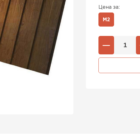
Цена за:
М2