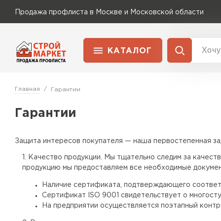
Продажа профлиста в Москве и Московской области
КАТАЛОГ
Доставка и оплата
Главная
Гарантии
Применение
Перейти в каталог
Для забора
Гарантии
Для кровли
Защита интересов покупателя — наша первостепенная зад
Качество продукции. Мы тщательно следим за качеств
Для ангара
продукцию мы предоставляем все необходимые докумен
Наличие сертификата, подтверждающего соответс
Сертификат ISO 9001 свидетельствует о многосту
На предприятии осуществляется поэтапный контро