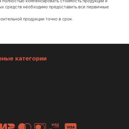
 полностью компенсировать стоимость продукции и
ых средств необходимо предоставить все первичные
оительной продукции точно в срок.
рные категории