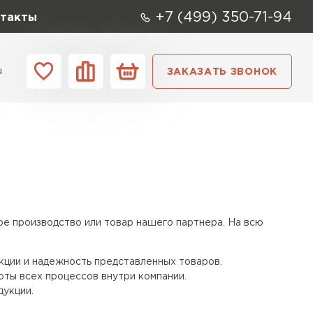
+7 (499) 350-71-94
такты
u
ЗАКАЗАТЬ ЗВОНОК
ании
Контакты
ое производство или товар нашего партнера. На всю
ции и надежность представленных товаров.
ты всех процессов внутри компании.
дукции.