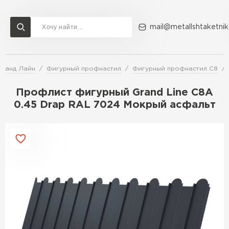
mail@metallshtaketnik
Гранд Лайн
Фигурный профнастил
Фигурный профнастил C8
Доставка и оплата
Акции
О компании
Контакты
Профлист фигурный Grand Line C8A
Перейти в каталог
0.45 Drap RAL 7024 Мокрый асфальт
ВСЕ ПРОИЗВОДИТЕЛИ