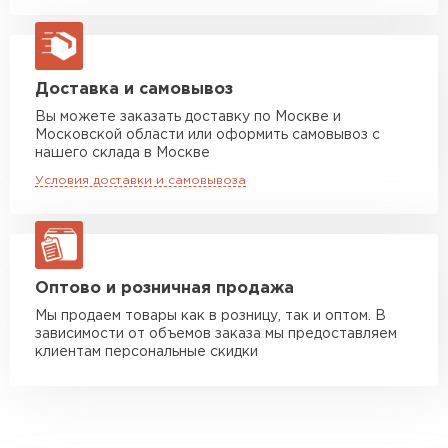
Машина до 20 тн до 80 м3
от 10 500 руб
макс. длина груза 13,5 м
Манипулятор до 5 тн
от 7 000 руб
Доставка и самовывоз
макс. длина груза 6 м
Вы можете заказать доставку по Москве и
Московской области или оформить самовывоз с
Манипулятор до 10 тн
от 13 000 руб
нашего склада в Москве
макс. длина груза 8 м
Условия доставки и самовывоза
Манипулятор до 20 тн
от 16 000 руб
макс. длина груза 13,5 м
ЗАКАЗАТЬ С ДОСТАВКОЙ
Оптово и розничная продажа
Мы продаем товары как в розницу, так и оптом. В
зависимости от объемов заказа мы предоставляем
клиентам персональные скидки