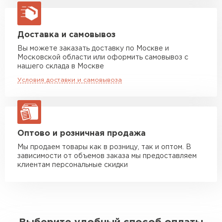
Машина до 20 тн до 80 м3
от 10 500 руб
макс. длина груза 13,5 м
Манипулятор до 5 тн
от 7 000 руб
Доставка и самовывоз
макс. длина груза 6 м
Вы можете заказать доставку по Москве и
Московской области или оформить самовывоз с
Манипулятор до 10 тн
от 13 000 руб
нашего склада в Москве
макс. длина груза 8 м
Условия доставки и самовывоза
Манипулятор до 20 тн
от 16 000 руб
макс. длина груза 13,5 м
ЗАКАЗАТЬ С ДОСТАВКОЙ
Оптово и розничная продажа
Мы продаем товары как в розницу, так и оптом. В
зависимости от объемов заказа мы предоставляем
клиентам персональные скидки