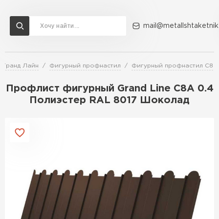
mail@metallshtaketnik
 Гранд Лайн
Фигурный профнастил
Фигурный профнастил C8
Доставка и оплата
Акции
О компании
Контакты
Профлист фигурный Grand Line C8А 0.4
Перейти в каталог
Полиэстер RAL 8017 Шоколад
ВСЕ ПРОИЗВОДИТЕЛИ