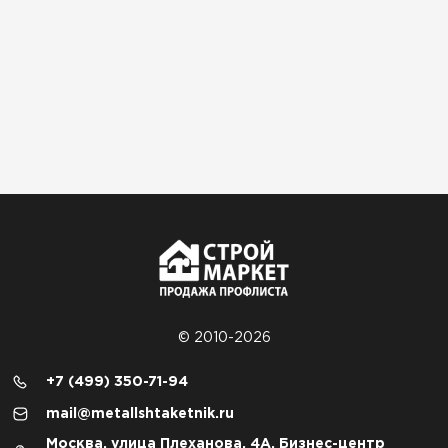
© 2010-2026
+7 (499) 350-71-94
mail@metallshtaketnik.ru
Москва, улица Плеханова, 4А, Бизнес-центр