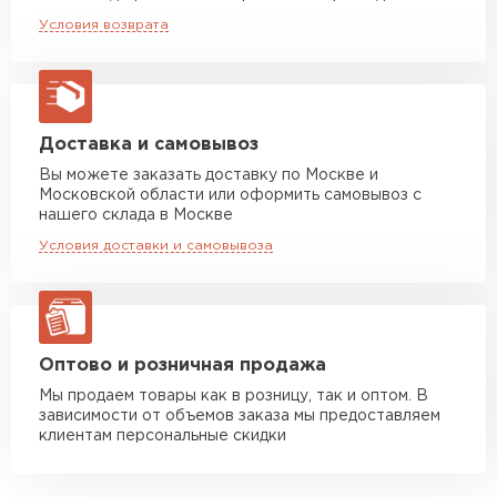
Машина до 5 тн до 35 м3
от 4 000 руб
Условия возврата
макс. длина груза 6 м
Машина до 10 тн до 37 м3
от 6 000 руб
макс. длина груза 8 м
Машина до 20 тн до 80 м3
от 10 500 руб
Доставка и самовывоз
макс. длина груза 13,5 м
Вы можете заказать доставку по Москве и
Московской области или оформить самовывоз с
Манипулятор до 5 тн
от 7 000 руб
нашего склада в Москве
макс. длина груза 6 м
Условия доставки и самовывоза
Манипулятор до 10 тн
от 13 000 руб
макс. длина груза 8 м
Манипулятор до 20 тн
от 16 000 руб
макс. длина груза 13,5 м
Оптово и розничная продажа
Мы продаем товары как в розницу, так и оптом. В
зависимости от объемов заказа мы предоставляем
ЗАКАЗАТЬ С ДОСТАВКОЙ
клиентам персональные скидки