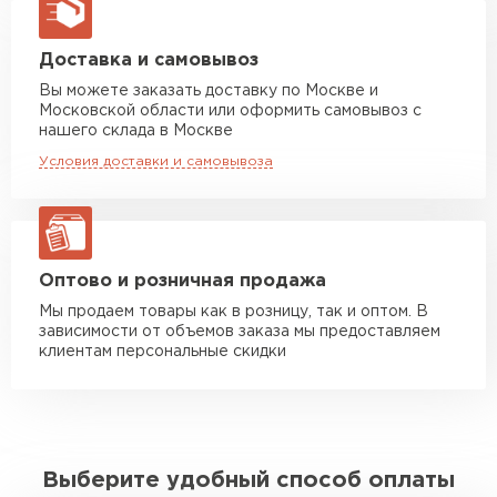
макс. длина груза 13,5 м
Манипулятор до 5 тн
от 7 000 руб
Доставка и самовывоз
макс. длина груза 6 м
Вы можете заказать доставку по Москве и
Московской области или оформить самовывоз с
Манипулятор до 10 тн
от 13 000 руб
нашего склада в Москве
макс. длина груза 8 м
Условия доставки и самовывоза
Манипулятор до 20 тн
от 16 000 руб
макс. длина груза 13,5 м
ЗАКАЗАТЬ С ДОСТАВКОЙ
Оптово и розничная продажа
Мы продаем товары как в розницу, так и оптом. В
зависимости от объемов заказа мы предоставляем
клиентам персональные скидки
Выберите удобный способ оплаты