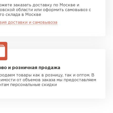
ожете заказать доставку по Москве и
овской области или оформить самовывоз с
го склада в Москве
вия доставки и самовывоза
во и розничная продажа
родаем товары как в розницу, так и оптом. В
симости от объемов заказа мы предоставляем
нтам персональные скидки