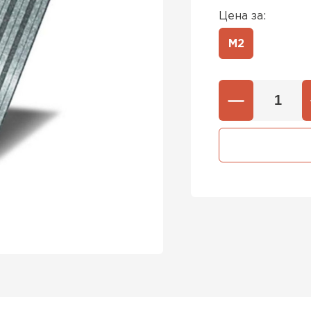
Цена за:
М2