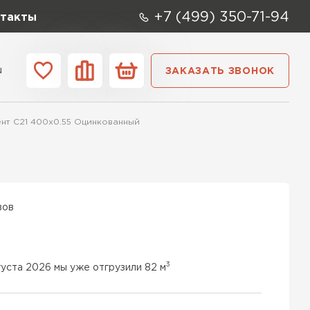
+7 (499) 350-71-94
такты
u
ЗАКАЗАТЬ ЗВОНОК
ании
Контакты
нт C21 400х0.55 Оцинкованный
вов
3
густа 2026 мы уже отгрузили 82 м