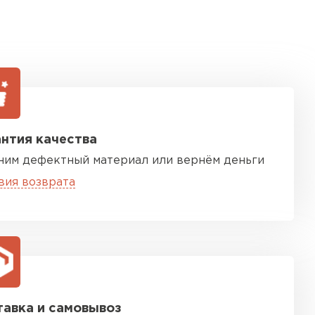
нтия качества
ним дефектный материал или вернём деньги
вия возврата
авка и самовывоз