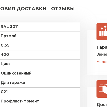
ЛОВИЯ ДОСТАВКИ
ОТЗЫВЫ
RAL 3011
Прямой
0.55
Гара
Заме
400
Усло
Цинк
Оцинкованный
Для гаража
C21
Профлист-Момент
Дост