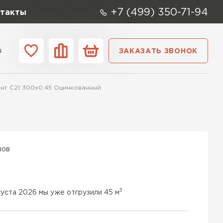
+7 (499) 350-71-94
такты
u
ЗАКАЗАТЬ ЗВОНОК
ании
Контакты
нт C21 300х0.45 Оцинкованный
вов
3
густа 2026 мы уже отгрузили 45 м