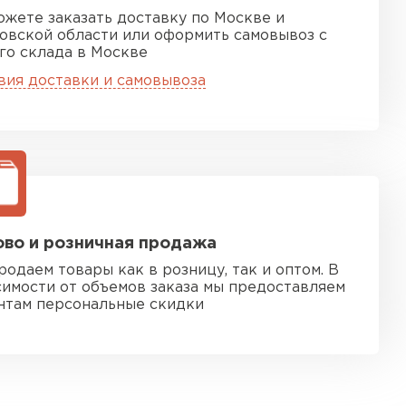
ожете заказать доставку по Москве и
овской области или оформить самовывоз с
го склада в Москве
вия доставки и самовывоза
во и розничная продажа
родаем товары как в розницу, так и оптом. В
симости от объемов заказа мы предоставляем
нтам персональные скидки