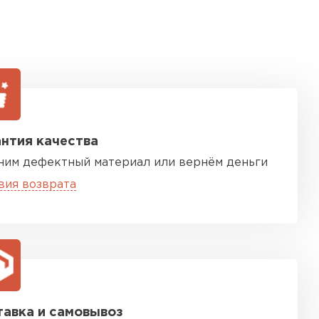
нтия качества
ним дефектный материал или вернём деньги
вия возврата
авка и самовывоз