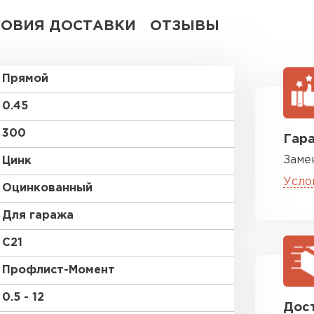
ЛОВИЯ ДОСТАВКИ
ОТЗЫВЫ
Прямой
0.45
300
Гара
Заме
Цинк
Усло
Оцинкованный
Для гаража
C21
Профлист-Момент
0.5 - 12
Дост