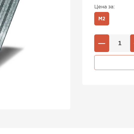
Цена за:
М2