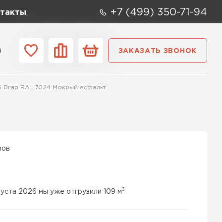
+7 (499) 350-71-94
такты
u
ЗАКАЗАТЬ ЗВОНОК
ании
Контакты
5 Drap RAL 7024 Мокрый асфальт
вов
3
густа 2026 мы уже отгрузили 109 м