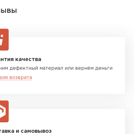
ЗЫВЫ
нтия качества
ним дефектный материал или вернём деньги
вия возврата
авка и самовывоз