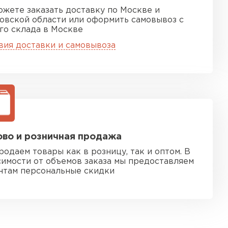
ожете заказать доставку по Москве и
овской области или оформить самовывоз с
го склада в Москве
вия доставки и самовывоза
во и розничная продажа
родаем товары как в розницу, так и оптом. В
симости от объемов заказа мы предоставляем
нтам персональные скидки