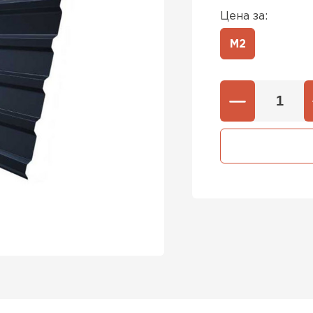
Цена за:
М2