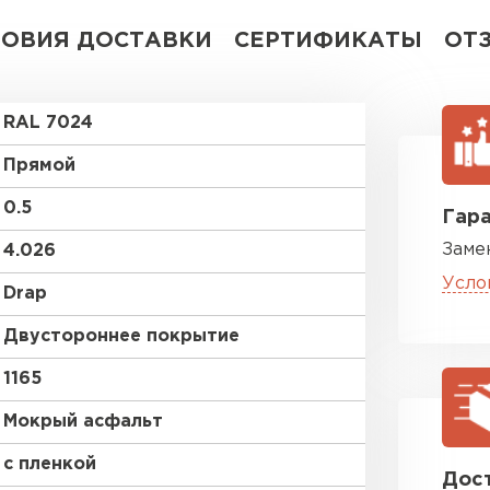
ЛОВИЯ ДОСТАВКИ
СЕРТИФИКАТЫ
ОТ
RAL 7024
Прямой
0.5
Гара
Заме
4.026
Усло
Drap
Двустороннее покрытие
1165
Мокрый асфальт
с пленкой
Дост