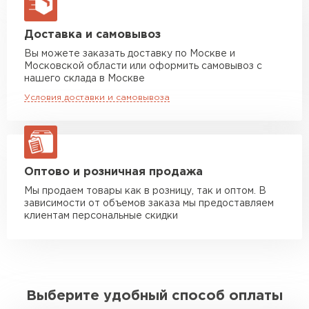
макс. длина груза 13,5 м
Манипулятор до 5 тн
от 7 000 руб
Доставка и самовывоз
макс. длина груза 6 м
Вы можете заказать доставку по Москве и
Московской области или оформить самовывоз с
Манипулятор до 10 тн
от 13 000 руб
нашего склада в Москве
макс. длина груза 8 м
Условия доставки и самовывоза
Манипулятор до 20 тн
от 16 000 руб
макс. длина груза 13,5 м
ЗАКАЗАТЬ С ДОСТАВКОЙ
Оптово и розничная продажа
Мы продаем товары как в розницу, так и оптом. В
зависимости от объемов заказа мы предоставляем
клиентам персональные скидки
Выберите удобный способ оплаты