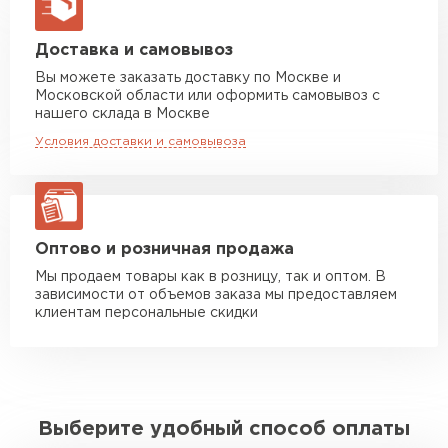
макс. длина груза 13,5 м
Манипулятор до 5 тн
от 7 000 руб
Доставка и самовывоз
макс. длина груза 6 м
Вы можете заказать доставку по Москве и
Московской области или оформить самовывоз с
Манипулятор до 10 тн
от 13 000 руб
нашего склада в Москве
макс. длина груза 8 м
Условия доставки и самовывоза
Манипулятор до 20 тн
от 16 000 руб
макс. длина груза 13,5 м
ЗАКАЗАТЬ С ДОСТАВКОЙ
Оптово и розничная продажа
Мы продаем товары как в розницу, так и оптом. В
зависимости от объемов заказа мы предоставляем
клиентам персональные скидки
Выберите удобный способ оплаты