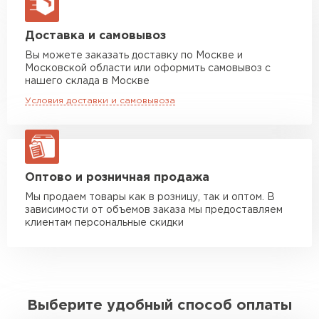
макс. длина груза 13,5 м
Манипулятор до 5 тн
от 7 000 руб
Доставка и самовывоз
макс. длина груза 6 м
Вы можете заказать доставку по Москве и
Московской области или оформить самовывоз с
Манипулятор до 10 тн
от 13 000 руб
нашего склада в Москве
макс. длина груза 8 м
Условия доставки и самовывоза
Манипулятор до 20 тн
от 16 000 руб
макс. длина груза 13,5 м
ЗАКАЗАТЬ С ДОСТАВКОЙ
Оптово и розничная продажа
Мы продаем товары как в розницу, так и оптом. В
зависимости от объемов заказа мы предоставляем
клиентам персональные скидки
Выберите удобный способ оплаты