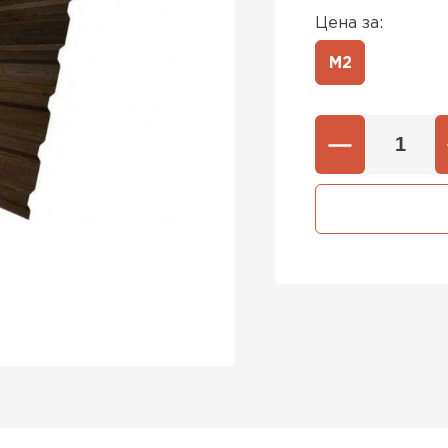
Цена за:
М2