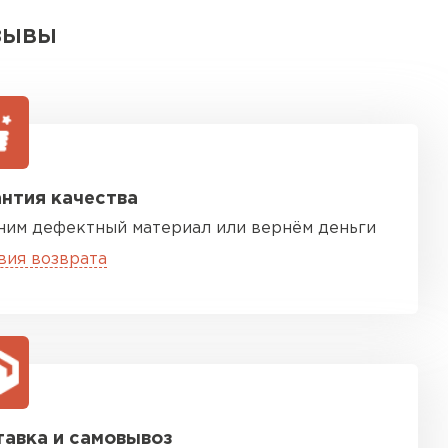
ЗЫВЫ
нтия качества
ним дефектный материал или вернём деньги
вия возврата
авка и самовывоз