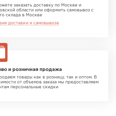
ожете заказать доставку по Москве и
овской области или оформить самовывоз с
го склада в Москве
вия доставки и самовывоза
во и розничная продажа
родаем товары как в розницу, так и оптом. В
симости от объемов заказа мы предоставляем
нтам персональные скидки