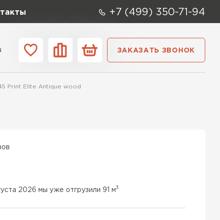
+7 (499) 350-71-94
такты
u
ЗАКАЗАТЬ ЗВОНОК
ании
Контакты
 Print Elite Antique wood
вов
3
густа 2026 мы уже отгрузили 91 м