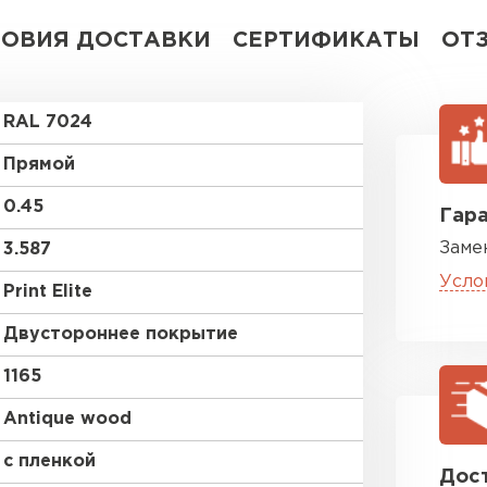
ЛОВИЯ ДОСТАВКИ
СЕРТИФИКАТЫ
ОТ
RAL 7024
Прямой
0.45
Гара
Заме
3.587
Усло
Print Elite
Двустороннее покрытие
1165
Antique wood
с пленкой
Дост