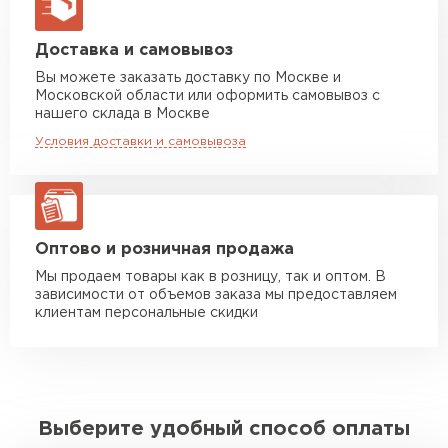
макс. длина груза 13,5 м
Манипулятор до 5 тн
от 7 000 руб
Доставка и самовывоз
макс. длина груза 6 м
Вы можете заказать доставку по Москве и
Московской области или оформить самовывоз с
Манипулятор до 10 тн
от 13 000 руб
нашего склада в Москве
макс. длина груза 8 м
Условия доставки и самовывоза
Манипулятор до 20 тн
от 16 000 руб
макс. длина груза 13,5 м
ЗАКАЗАТЬ С ДОСТАВКОЙ
Оптово и розничная продажа
Мы продаем товары как в розницу, так и оптом. В
зависимости от объемов заказа мы предоставляем
клиентам персональные скидки
Выберите удобный способ оплаты