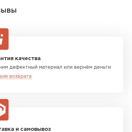
ЗЫВЫ
нтия качества
ним дефектный материал или вернём деньги
вия возврата
авка и самовывоз