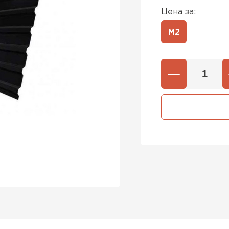
Цена за:
М2