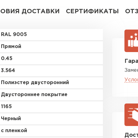
ЛОВИЯ ДОСТАВКИ
СЕРТИФИКАТЫ
ОТ
RAL 9005
Прямой
0.45
Гара
Заме
3.564
Усло
Полиэстер двусторонний
Двустороннее покрытие
1165
Черный
с пленкой
Дост