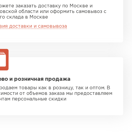
ожете заказать доставку по Москве и
овской области или оформить самовывоз с
го склада в Москве
вия доставки и самовывоза
во и розничная продажа
родаем товары как в розницу, так и оптом. В
симости от объемов заказа мы предоставляем
нтам персональные скидки