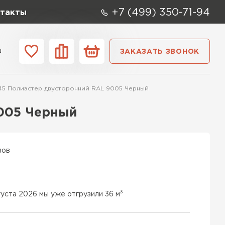
+7 (499) 350-71-94
такты
u
ЗАКАЗАТЬ ЗВОНОК
ании
Контакты
45 Полиэстер двусторонний RAL 9005 Черный
9005 Черный
вов
3
густа 2026 мы уже отгрузили 36 м