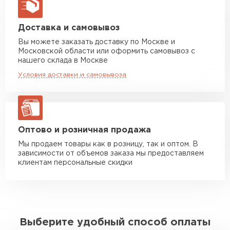
макс. длина груза 13,5 м
Манипулятор до 5 тн
от 7 000 руб
Доставка и самовывоз
макс. длина груза 6 м
Вы можете заказать доставку по Москве и
Московской области или оформить самовывоз с
Манипулятор до 10 тн
от 13 000 руб
нашего склада в Москве
макс. длина груза 8 м
Условия доставки и самовывоза
Манипулятор до 20 тн
от 16 000 руб
макс. длина груза 13,5 м
ЗАКАЗАТЬ С ДОСТАВКОЙ
Оптово и розничная продажа
Мы продаем товары как в розницу, так и оптом. В
зависимости от объемов заказа мы предоставляем
клиентам персональные скидки
Выберите удобный способ оплаты