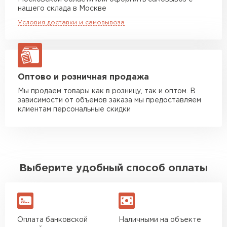
Манипулятор до 10 тн
от 13 000 руб
нашего склада в Москве
макс. длина груза 8 м
Условия доставки и самовывоза
Манипулятор до 20 тн
от 16 000 руб
макс. длина груза 13,5 м
ЗАКАЗАТЬ С ДОСТАВКОЙ
Оптово и розничная продажа
Мы продаем товары как в розницу, так и оптом. В
зависимости от объемов заказа мы предоставляем
клиентам персональные скидки
Выберите удобный способ оплаты
Оплата банковской
Наличными на объекте