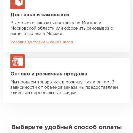
макс. длина груза 13,5 м
Манипулятор до 5 тн
от 7 000 руб
Доставка и самовывоз
макс. длина груза 6 м
Вы можете заказать доставку по Москве и
Московской области или оформить самовывоз с
Манипулятор до 10 тн
от 13 000 руб
нашего склада в Москве
макс. длина груза 8 м
Условия доставки и самовывоза
Манипулятор до 20 тн
от 16 000 руб
макс. длина груза 13,5 м
ЗАКАЗАТЬ С ДОСТАВКОЙ
Оптово и розничная продажа
Мы продаем товары как в розницу, так и оптом. В
зависимости от объемов заказа мы предоставляем
клиентам персональные скидки
Выберите удобный способ оплаты