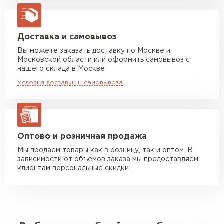
Машина до 20 тн до 80 м3
от 10 500 руб
макс. длина груза 13,5 м
Манипулятор до 5 тн
от 7 000 руб
Доставка и самовывоз
макс. длина груза 6 м
Вы можете заказать доставку по Москве и
Московской области или оформить самовывоз с
Манипулятор до 10 тн
от 13 000 руб
нашего склада в Москве
макс. длина груза 8 м
Условия доставки и самовывоза
Манипулятор до 20 тн
от 16 000 руб
макс. длина груза 13,5 м
ЗАКАЗАТЬ С ДОСТАВКОЙ
Оптово и розничная продажа
Мы продаем товары как в розницу, так и оптом. В
зависимости от объемов заказа мы предоставляем
клиентам персональные скидки