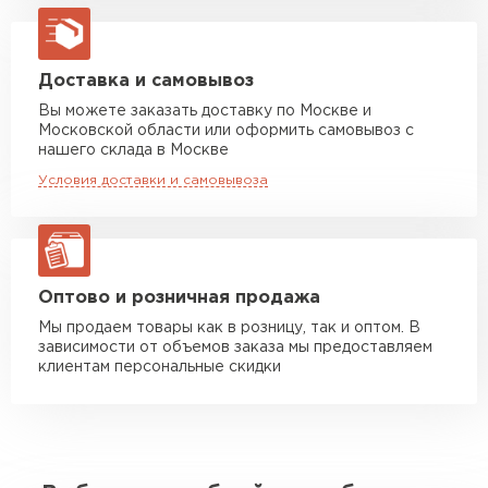
Машина до 20 тн до 80 м3
от 10 500 руб
макс. длина груза 13,5 м
Манипулятор до 5 тн
от 7 000 руб
Доставка и самовывоз
макс. длина груза 6 м
Вы можете заказать доставку по Москве и
Московской области или оформить самовывоз с
Манипулятор до 10 тн
от 13 000 руб
нашего склада в Москве
макс. длина груза 8 м
Условия доставки и самовывоза
Манипулятор до 20 тн
от 16 000 руб
макс. длина груза 13,5 м
ЗАКАЗАТЬ С ДОСТАВКОЙ
Оптово и розничная продажа
Мы продаем товары как в розницу, так и оптом. В
зависимости от объемов заказа мы предоставляем
клиентам персональные скидки