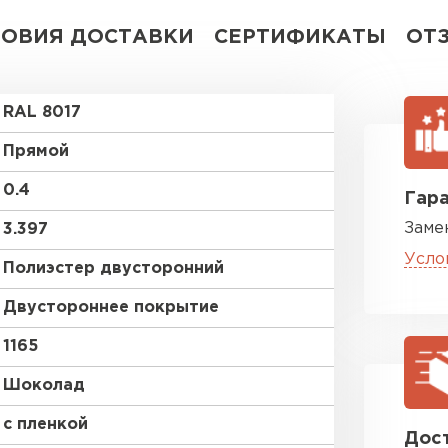
ЛОВИЯ ДОСТАВКИ
СЕРТИФИКАТЫ
ОТ
RAL 8017
Прямой
0.4
Гара
Заме
3.397
Усло
Полиэстер двусторонний
Двустороннее покрытие
1165
Шоколад
с пленкой
Дост