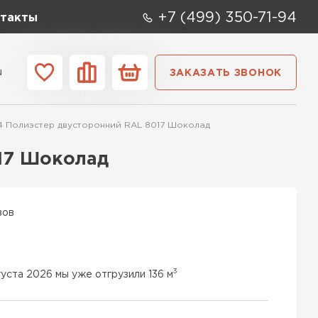
+7 (499) 350-71-94
такты
u
ЗАКАЗАТЬ ЗВОНОК
ании
Контакты
4 Полиэстер двусторонний RAL 8017 Шоколад
017 Шоколад
вов
3
густа 2026 мы уже отгрузили 136 м