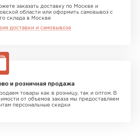
ожете заказать доставку по Москве и
овской области или оформить самовывоз с
го склада в Москве
вия доставки и самовывоза
во и розничная продажа
родаем товары как в розницу, так и оптом. В
симости от объемов заказа мы предоставляем
нтам персональные скидки