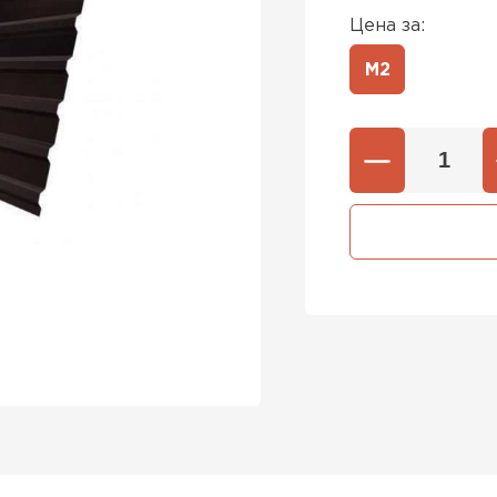
Цена за:
М2