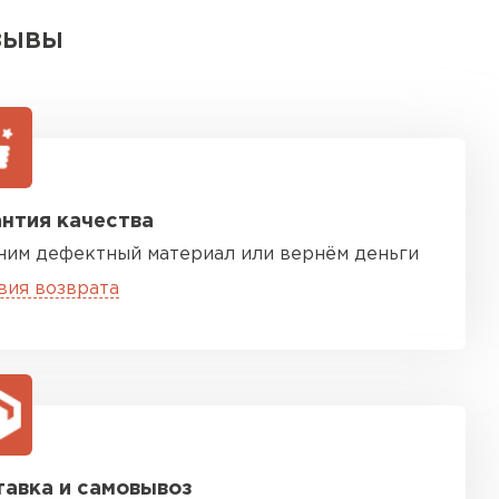
ЗЫВЫ
нтия качества
ним дефектный материал или вернём деньги
вия возврата
авка и самовывоз