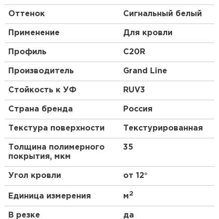
Оттенок
Сигнальный белый
Применение
Для кровли
Профиль
C20R
Производитель
Grand Line
Стойкость к УФ
RUV3
Страна бренда
Россия
Текстура поверхности
Текстурированная
Толщина полимерного
35
покрытия, мкм
Угол кровли
от 12°
2
Единица измерения
м
В резке
да