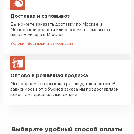
макс. длина груза 13,5 м
Манипулятор до 5 тн
от 7 000 руб
Доставка и самовывоз
макс. длина груза 6 м
Вы можете заказать доставку по Москве и
Московской области или оформить самовывоз с
Манипулятор до 10 тн
от 13 000 руб
нашего склада в Москве
макс. длина груза 8 м
Условия доставки и самовывоза
Манипулятор до 20 тн
от 16 000 руб
макс. длина груза 13,5 м
ЗАКАЗАТЬ С ДОСТАВКОЙ
Оптово и розничная продажа
Мы продаем товары как в розницу, так и оптом. В
зависимости от объемов заказа мы предоставляем
клиентам персональные скидки
Выберите удобный способ оплаты