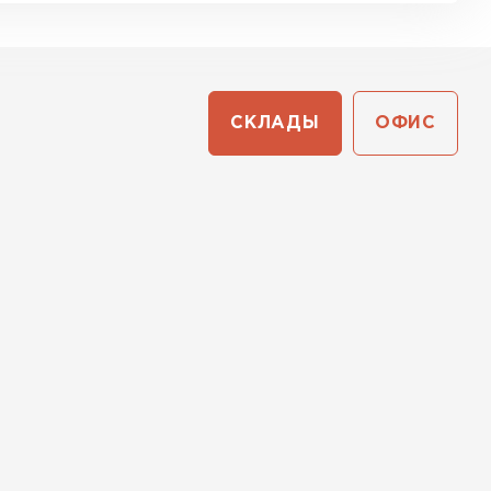
СКЛАДЫ
ОФИС