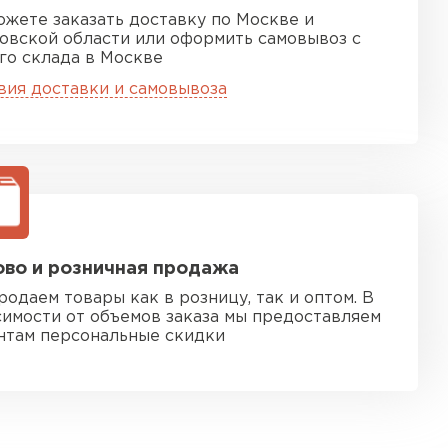
ожете заказать доставку по Москве и
овской области или оформить самовывоз с
го склада в Москве
вия доставки и самовывоза
во и розничная продажа
родаем товары как в розницу, так и оптом. В
симости от объемов заказа мы предоставляем
нтам персональные скидки