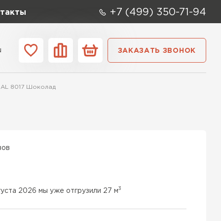
+7 (499) 350-71-94
такты
u
ЗАКАЗАТЬ ЗВОНОК
ании
Контакты
 RAL 8017 Шоколад
вов
3
густа 2026 мы уже отгрузили 27 м