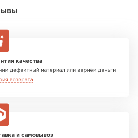
ЗЫВЫ
нтия качества
ним дефектный материал или вернём деньги
вия возврата
авка и самовывоз