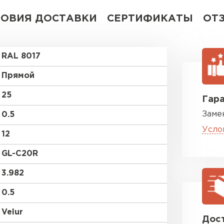
ЛОВИЯ ДОСТАВКИ
СЕРТИФИКАТЫ
ОТ
RAL 8017
Прямой
25
Гара
Заме
0.5
Усло
12
GL-С20R
3.982
0.5
Velur
Дост