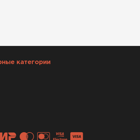
рные категории