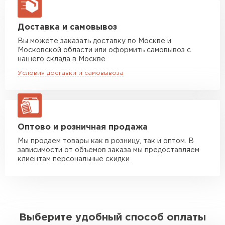
макс. длина груза 13,5 м
Манипулятор до 5 тн
от 7 000 руб
Доставка и самовывоз
макс. длина груза 6 м
Вы можете заказать доставку по Москве и
Московской области или оформить самовывоз с
Манипулятор до 10 тн
от 13 000 руб
нашего склада в Москве
макс. длина груза 8 м
Условия доставки и самовывоза
Манипулятор до 20 тн
от 16 000 руб
макс. длина груза 13,5 м
ЗАКАЗАТЬ С ДОСТАВКОЙ
Оптово и розничная продажа
Мы продаем товары как в розницу, так и оптом. В
зависимости от объемов заказа мы предоставляем
клиентам персональные скидки
Выберите удобный способ оплаты