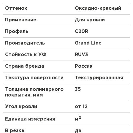
Оттенок
Оксидно-красный
Применение
Для кровли
Профиль
C20R
Производитель
Grand Line
Стойкость к УФ
RUV3
Страна бренда
Россия
Текстура поверхности
Текстурированная
Толщина полимерного
35
покрытия, мкм
Угол кровли
от 12°
2
Единица измерения
м
В резке
да