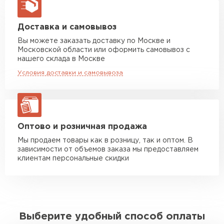
макс. длина груза 13,5 м
Манипулятор до 5 тн
от 7 000 руб
Доставка и самовывоз
макс. длина груза 6 м
Вы можете заказать доставку по Москве и
Московской области или оформить самовывоз с
Манипулятор до 10 тн
от 13 000 руб
нашего склада в Москве
макс. длина груза 8 м
Условия доставки и самовывоза
Манипулятор до 20 тн
от 16 000 руб
макс. длина груза 13,5 м
ЗАКАЗАТЬ С ДОСТАВКОЙ
Оптово и розничная продажа
Мы продаем товары как в розницу, так и оптом. В
зависимости от объемов заказа мы предоставляем
клиентам персональные скидки
Выберите удобный способ оплаты