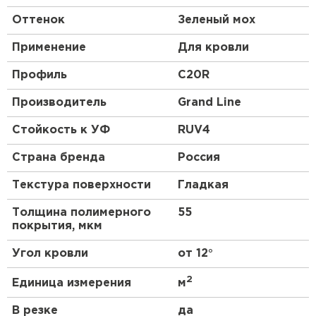
Оттенок
Зеленый мох
Применение
Для кровли
Профиль
C20R
Производитель
Grand Line
Стойкость к УФ
RUV4
Страна бренда
Россия
Текстура поверхности
Гладкая
Толщина полимерного
55
покрытия, мкм
Угол кровли
от 12°
2
Единица измерения
м
В резке
да