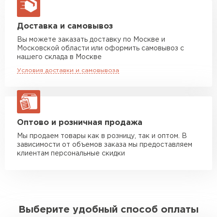
макс. длина груза 13,5 м
Манипулятор до 5 тн
от 7 000 руб
Доставка и самовывоз
макс. длина груза 6 м
Вы можете заказать доставку по Москве и
Московской области или оформить самовывоз с
Манипулятор до 10 тн
от 13 000 руб
нашего склада в Москве
макс. длина груза 8 м
Условия доставки и самовывоза
Манипулятор до 20 тн
от 16 000 руб
макс. длина груза 13,5 м
ЗАКАЗАТЬ С ДОСТАВКОЙ
Оптово и розничная продажа
Мы продаем товары как в розницу, так и оптом. В
зависимости от объемов заказа мы предоставляем
клиентам персональные скидки
Выберите удобный способ оплаты