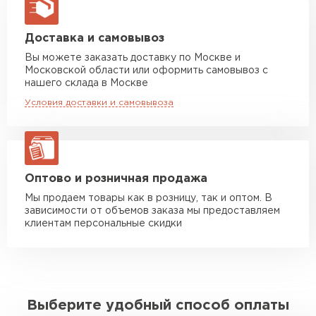
макс. длина груза 13,5 м
Манипулятор до 5 тн
от 7 000 руб
Доставка и самовывоз
макс. длина груза 6 м
Вы можете заказать доставку по Москве и
Московской области или оформить самовывоз с
Манипулятор до 10 тн
от 13 000 руб
нашего склада в Москве
макс. длина груза 8 м
Условия доставки и самовывоза
Манипулятор до 20 тн
от 16 000 руб
макс. длина груза 13,5 м
ЗАКАЗАТЬ С ДОСТАВКОЙ
Оптово и розничная продажа
Мы продаем товары как в розницу, так и оптом. В
зависимости от объемов заказа мы предоставляем
клиентам персональные скидки
Выберите удобный способ оплаты