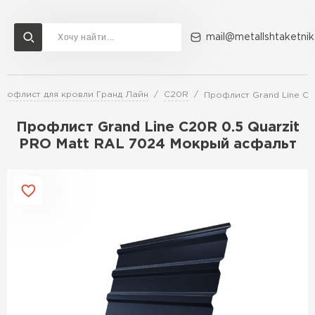
mail@metallshtaketnik
Профлист для кровли Гранд Лайн
C20R
Профлист Grand Line C2
Доставка и оплата
Акции
О компании
Контакты
Профлист Grand Line C20R 0.5 Quarzit
Перейти в каталог
PRO Matt RAL 7024 Мокрый асфальт
ВСЕ ПРОИЗВОДИТЕЛИ