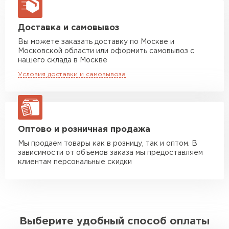
макс. длина груза 13,5 м
Манипулятор до 5 тн
от 7 000 руб
Доставка и самовывоз
макс. длина груза 6 м
Вы можете заказать доставку по Москве и
Московской области или оформить самовывоз с
Манипулятор до 10 тн
от 13 000 руб
нашего склада в Москве
макс. длина груза 8 м
Условия доставки и самовывоза
Манипулятор до 20 тн
от 16 000 руб
макс. длина груза 13,5 м
ЗАКАЗАТЬ С ДОСТАВКОЙ
Оптово и розничная продажа
Мы продаем товары как в розницу, так и оптом. В
зависимости от объемов заказа мы предоставляем
клиентам персональные скидки
Выберите удобный способ оплаты