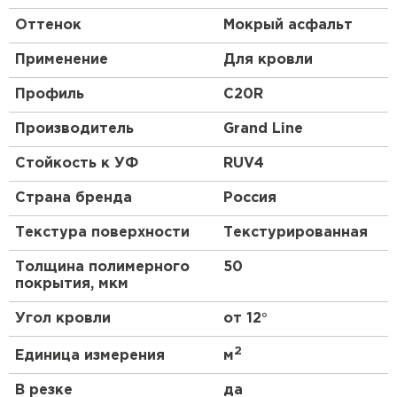
Оттенок
Мокрый асфальт
Применение
Для кровли
Профиль
C20R
Производитель
Grand Line
Стойкость к УФ
RUV4
Страна бренда
Россия
Текстура поверхности
Текстурированная
Толщина полимерного
50
покрытия, мкм
Угол кровли
от 12°
2
Единица измерения
м
В резке
да