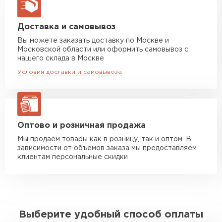
макс. длина груза 13,5 м
Манипулятор до 5 тн
от 7 000 руб
Доставка и самовывоз
макс. длина груза 6 м
Вы можете заказать доставку по Москве и
Московской области или оформить самовывоз с
Манипулятор до 10 тн
от 13 000 руб
нашего склада в Москве
макс. длина груза 8 м
Условия доставки и самовывоза
Манипулятор до 20 тн
от 16 000 руб
макс. длина груза 13,5 м
ЗАКАЗАТЬ С ДОСТАВКОЙ
Оптово и розничная продажа
Мы продаем товары как в розницу, так и оптом. В
зависимости от объемов заказа мы предоставляем
клиентам персональные скидки
Выберите удобный способ оплаты