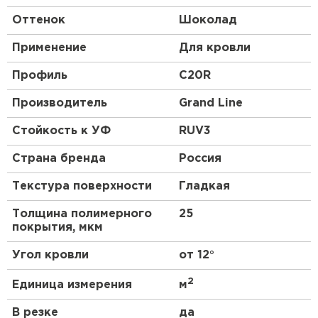
Оттенок
Шоколад
Применение
Для кровли
Профиль
C20R
Производитель
Grand Line
Стойкость к УФ
RUV3
Страна бренда
Россия
Текстура поверхности
Гладкая
Толщина полимерного
25
покрытия, мкм
Угол кровли
от 12°
2
Единица измерения
м
В резке
да