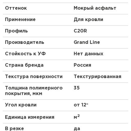
Оттенок
Мокрый асфальт
Применение
Для кровли
Профиль
C20R
Производитель
Grand Line
Стойкость к УФ
Нет данных
Страна бренда
Россия
Текстура поверхности
Текстурированная
Толщина полимерного
35
покрытия, мкм
Угол кровли
от 12°
2
Единица измерения
м
В резке
да