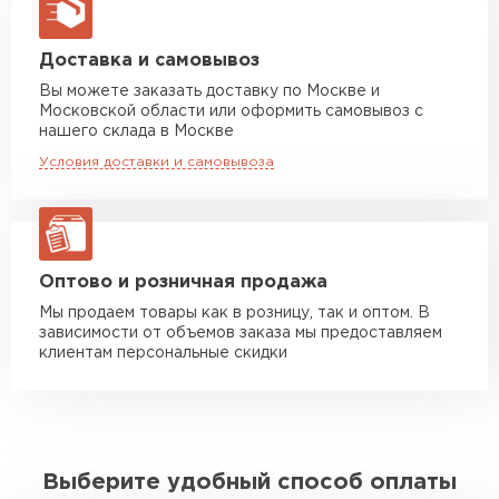
макс. длина груза 13,5 м
Манипулятор до 5 тн
от 7 000 руб
Доставка и самовывоз
макс. длина груза 6 м
Вы можете заказать доставку по Москве и
Московской области или оформить самовывоз с
Манипулятор до 10 тн
от 13 000 руб
нашего склада в Москве
макс. длина груза 8 м
Условия доставки и самовывоза
Манипулятор до 20 тн
от 16 000 руб
макс. длина груза 13,5 м
ЗАКАЗАТЬ С ДОСТАВКОЙ
Оптово и розничная продажа
Мы продаем товары как в розницу, так и оптом. В
зависимости от объемов заказа мы предоставляем
клиентам персональные скидки
Выберите удобный способ оплаты