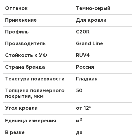
Оттенок
Темно-серый
Применение
Для кровли
Профиль
C20R
Производитель
Grand Line
Стойкость к УФ
RUV4
Страна бренда
Россия
Текстура поверхности
Гладкая
Толщина полимерного
50
покрытия, мкм
Угол кровли
от 12°
2
Единица измерения
м
В резке
да