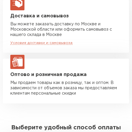
макс. длина груза 13,5 м
Манипулятор до 5 тн
от 7 000 руб
Доставка и самовывоз
макс. длина груза 6 м
Вы можете заказать доставку по Москве и
Московской области или оформить самовывоз с
Манипулятор до 10 тн
от 13 000 руб
нашего склада в Москве
макс. длина груза 8 м
Условия доставки и самовывоза
Манипулятор до 20 тн
от 16 000 руб
макс. длина груза 13,5 м
ЗАКАЗАТЬ С ДОСТАВКОЙ
Оптово и розничная продажа
Мы продаем товары как в розницу, так и оптом. В
зависимости от объемов заказа мы предоставляем
клиентам персональные скидки
Выберите удобный способ оплаты