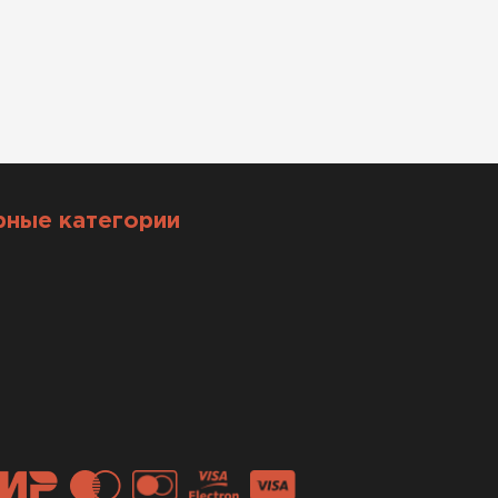
рные категории