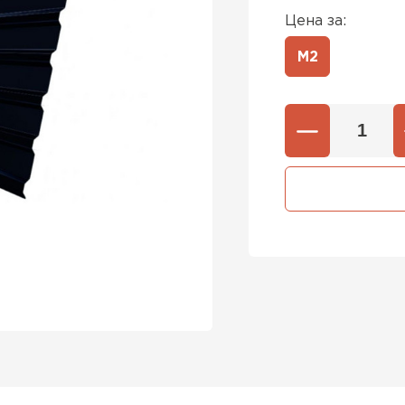
Цена за:
М2