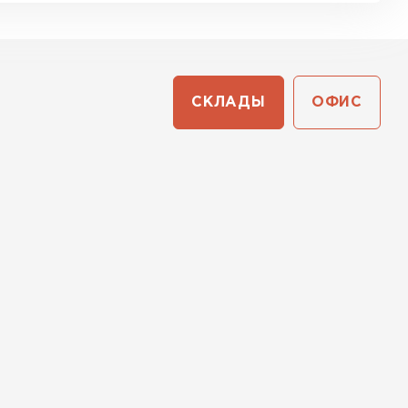
СКЛАДЫ
ОФИС