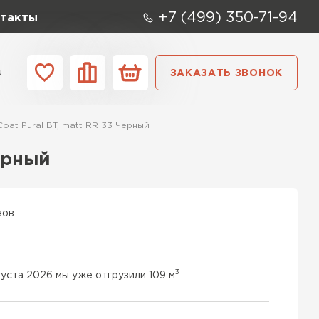
+7 (499) 350-71-94
такты
u
ЗАКАЗАТЬ ЗВОНОК
ании
Контакты
oat Pural BT, matt RR 33 Черный
ерный
вов
3
густа 2026 мы уже отгрузили 109 м