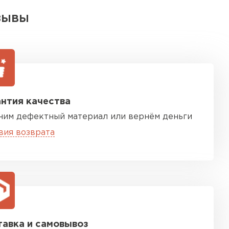
ЗЫВЫ
нтия качества
ним дефектный материал или вернём деньги
вия возврата
авка и самовывоз