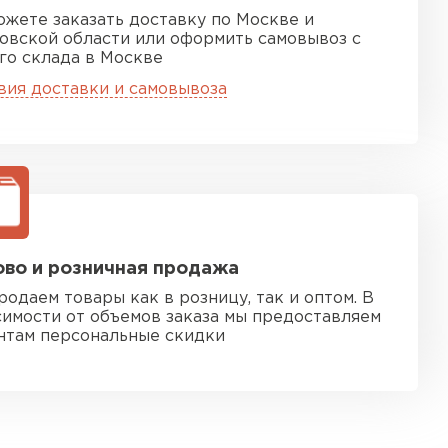
ожете заказать доставку по Москве и
овской области или оформить самовывоз с
го склада в Москве
вия доставки и самовывоза
во и розничная продажа
родаем товары как в розницу, так и оптом. В
симости от объемов заказа мы предоставляем
нтам персональные скидки