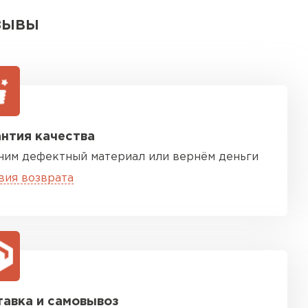
ЗЫВЫ
нтия качества
ним дефектный материал или вернём деньги
вия возврата
авка и самовывоз