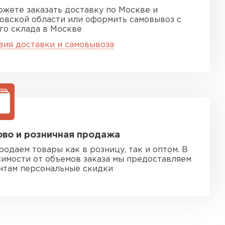
ожете заказать доставку по Москве и
овской области или оформить самовывоз с
го склада в Москве
вия доставки и самовывоза
во и розничная продажа
родаем товары как в розницу, так и оптом. В
симости от объемов заказа мы предоставляем
нтам персональные скидки