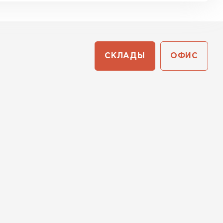
СКЛАДЫ
ОФИС