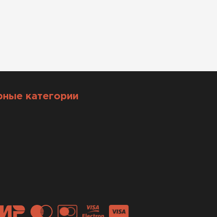
рные категории