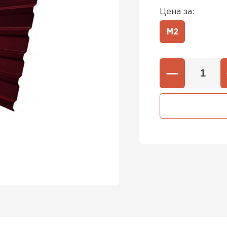
Цена за:
М2