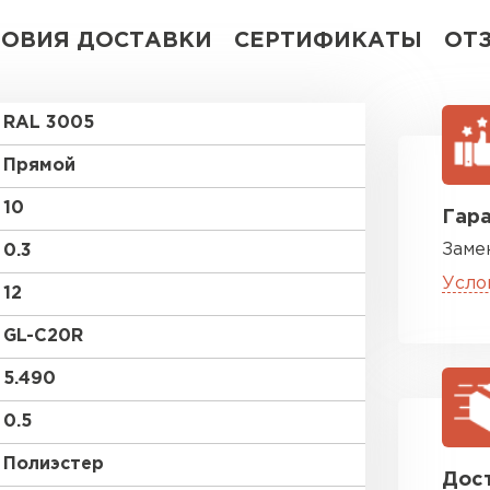
ЛОВИЯ ДОСТАВКИ
СЕРТИФИКАТЫ
ОТ
RAL 3005
Прямой
10
Гара
Заме
0.3
Усло
12
GL-С20R
5.490
0.5
Полиэстер
Дост