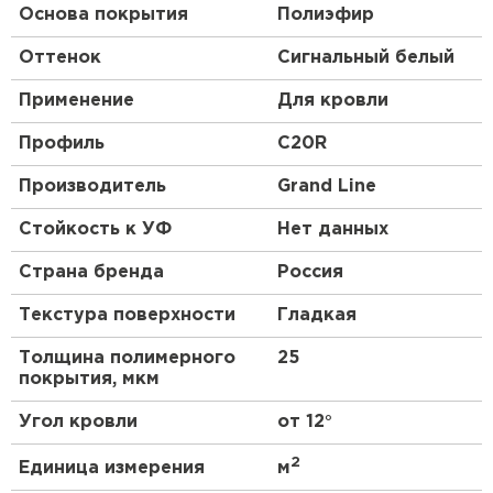
Основа покрытия
Полиэфир
Оттенок
Сигнальный белый
Применение
Для кровли
Профиль
C20R
Производитель
Grand Line
Стойкость к УФ
Нет данных
Страна бренда
Россия
Текстура поверхности
Гладкая
Толщина полимерного
25
покрытия, мкм
Угол кровли
от 12°
2
Единица измерения
м