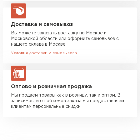
Машина до 20 тн до 80 м3
от 10 500 руб
макс. длина груза 13,5 м
Манипулятор до 5 тн
от 7 000 руб
Доставка и самовывоз
макс. длина груза 6 м
Вы можете заказать доставку по Москве и
Московской области или оформить самовывоз с
Манипулятор до 10 тн
от 13 000 руб
нашего склада в Москве
макс. длина груза 8 м
Условия доставки и самовывоза
Манипулятор до 20 тн
от 16 000 руб
макс. длина груза 13,5 м
ЗАКАЗАТЬ С ДОСТАВКОЙ
Оптово и розничная продажа
Мы продаем товары как в розницу, так и оптом. В
зависимости от объемов заказа мы предоставляем
клиентам персональные скидки