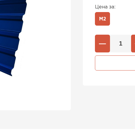
Цена за:
М2