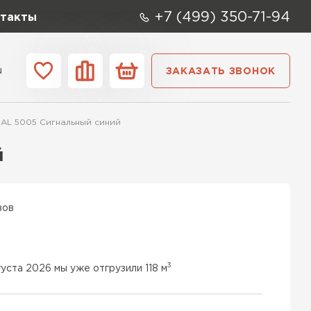
+7 (499) 350-71-94
такты
u
ЗАКАЗАТЬ ЗВОНОК
ании
Контакты
RAL 5005 Сигнальный синий
й
вов
3
уста 2026 мы уже отгрузили 118 м