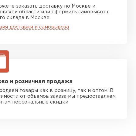
ожете заказать доставку по Москве и
овской области или оформить самовывоз с
го склада в Москве
вия доставки и самовывоза
во и розничная продажа
родаем товары как в розницу, так и оптом. В
симости от объемов заказа мы предоставляем
нтам персональные скидки