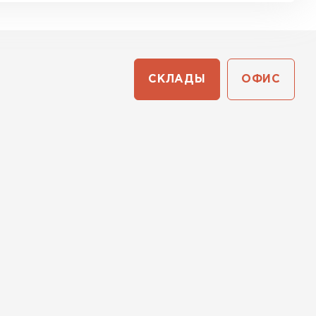
СКЛАДЫ
ОФИС