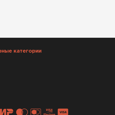
рные категории