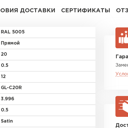
ЛОВИЯ ДОСТАВКИ
СЕРТИФИКАТЫ
ОТ
RAL 5005
Прямой
20
Гара
Заме
0.5
Усло
12
GL-С20R
3.996
0.5
Satin
Дост