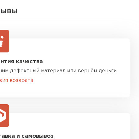
ЗЫВЫ
нтия качества
ним дефектный материал или вернём деньги
вия возврата
авка и самовывоз