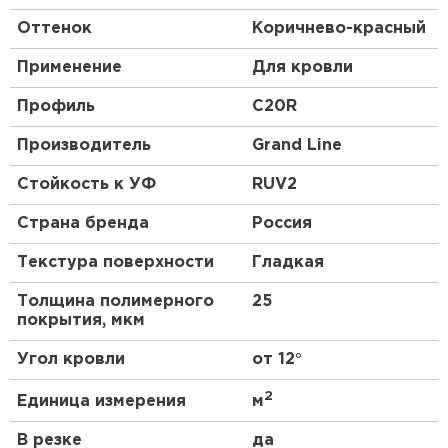
Оттенок
Коричнево-красный
Применение
Для кровли
Профиль
C20R
Производитель
Grand Line
Стойкость к УФ
RUV2
Страна бренда
Россия
Текстура поверхности
Гладкая
Толщина полимерного
25
покрытия, мкм
Угол кровли
от 12°
2
Единица измерения
м
В резке
да