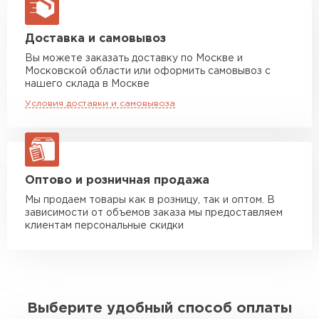
макс. длина груза 13,5 м
Манипулятор до 5 тн
от 7 000 руб
Доставка и самовывоз
макс. длина груза 6 м
Вы можете заказать доставку по Москве и
Московской области или оформить самовывоз с
Манипулятор до 10 тн
от 13 000 руб
нашего склада в Москве
макс. длина груза 8 м
Условия доставки и самовывоза
Манипулятор до 20 тн
от 16 000 руб
макс. длина груза 13,5 м
ЗАКАЗАТЬ С ДОСТАВКОЙ
Оптово и розничная продажа
Мы продаем товары как в розницу, так и оптом. В
зависимости от объемов заказа мы предоставляем
клиентам персональные скидки
Выберите удобный способ оплаты