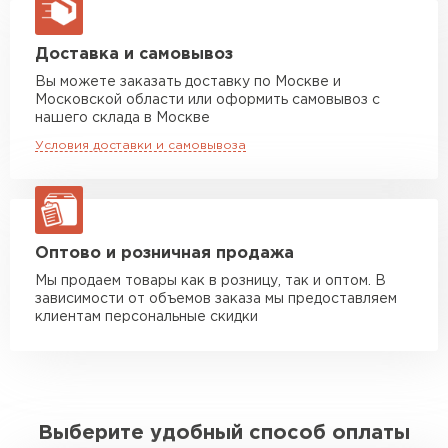
макс. длина груза 13,5 м
Манипулятор до 5 тн
от 7 000 руб
Доставка и самовывоз
макс. длина груза 6 м
Вы можете заказать доставку по Москве и
Московской области или оформить самовывоз с
Манипулятор до 10 тн
от 13 000 руб
нашего склада в Москве
макс. длина груза 8 м
Условия доставки и самовывоза
Манипулятор до 20 тн
от 16 000 руб
макс. длина груза 13,5 м
ЗАКАЗАТЬ С ДОСТАВКОЙ
Оптово и розничная продажа
Мы продаем товары как в розницу, так и оптом. В
зависимости от объемов заказа мы предоставляем
клиентам персональные скидки
Выберите удобный способ оплаты