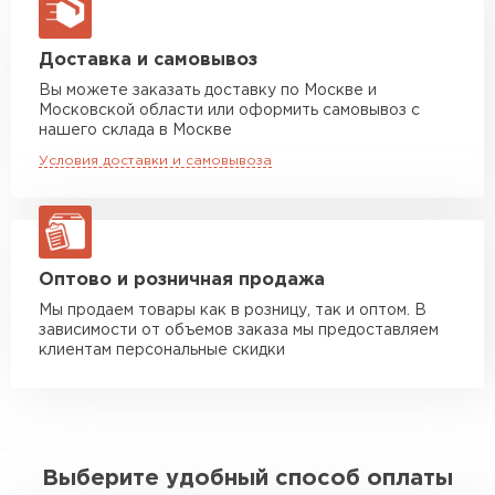
макс. длина груза 13,5 м
Манипулятор до 5 тн
от 7 000 руб
Доставка и самовывоз
макс. длина груза 6 м
Вы можете заказать доставку по Москве и
Московской области или оформить самовывоз с
Манипулятор до 10 тн
от 13 000 руб
нашего склада в Москве
макс. длина груза 8 м
Условия доставки и самовывоза
Манипулятор до 20 тн
от 16 000 руб
макс. длина груза 13,5 м
ЗАКАЗАТЬ С ДОСТАВКОЙ
Оптово и розничная продажа
Мы продаем товары как в розницу, так и оптом. В
зависимости от объемов заказа мы предоставляем
клиентам персональные скидки
Выберите удобный способ оплаты