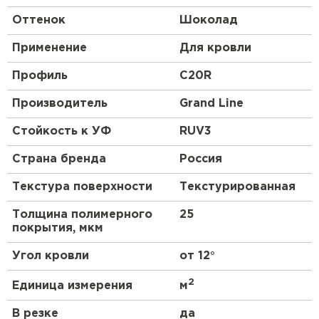
Оттенок
Шоколад
Применение
Для кровли
Профиль
C20R
Производитель
Grand Line
Стойкость к УФ
RUV3
Страна бренда
Россия
Текстура поверхности
Текстурированная
Толщина полимерного
25
покрытия, мкм
Угол кровли
от 12°
2
Единица измерения
м
В резке
да