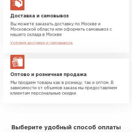
макс. длина груза 13,5 м
Манипулятор до 5 тн
от 7 000 руб
Доставка и самовывоз
макс. длина груза 6 м
Вы можете заказать доставку по Москве и
Московской области или оформить самовывоз с
Манипулятор до 10 тн
от 13 000 руб
нашего склада в Москве
макс. длина груза 8 м
Условия доставки и самовывоза
Манипулятор до 20 тн
от 16 000 руб
макс. длина груза 13,5 м
ЗАКАЗАТЬ С ДОСТАВКОЙ
Оптово и розничная продажа
Мы продаем товары как в розницу, так и оптом. В
зависимости от объемов заказа мы предоставляем
клиентам персональные скидки
Выберите удобный способ оплаты