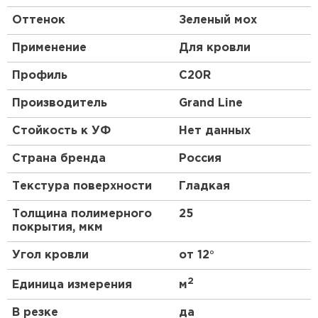
Оттенок
Зеленый мох
Применение
Для кровли
Профиль
C20R
Производитель
Grand Line
Стойкость к УФ
Нет данных
Страна бренда
Россия
Текстура поверхности
Гладкая
Толщина полимерного
25
покрытия, мкм
Угол кровли
от 12°
2
Единица измерения
м
В резке
да