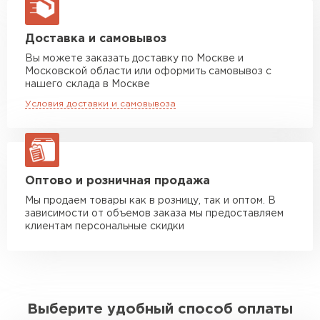
макс. длина груза 13,5 м
Манипулятор до 5 тн
от 7 000 руб
Доставка и самовывоз
макс. длина груза 6 м
Вы можете заказать доставку по Москве и
Московской области или оформить самовывоз с
Манипулятор до 10 тн
от 13 000 руб
нашего склада в Москве
макс. длина груза 8 м
Условия доставки и самовывоза
Манипулятор до 20 тн
от 16 000 руб
макс. длина груза 13,5 м
ЗАКАЗАТЬ С ДОСТАВКОЙ
Оптово и розничная продажа
Мы продаем товары как в розницу, так и оптом. В
зависимости от объемов заказа мы предоставляем
клиентам персональные скидки
Выберите удобный способ оплаты