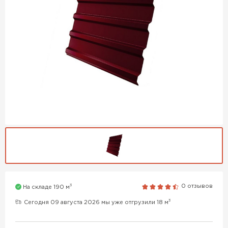
3
0 отзывов
На складе 190 м
3
Сегодня 09 августа 2026 мы уже отгрузили 18 м