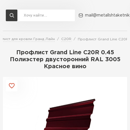
mail@metallshtaketnik
флист для кровли Гранд Лайн
C20R
Профлист Grand Line C20R
Доставка и оплата
Акции
О компании
Контакты
Профлист Grand Line C20R 0.45
Перейти в каталог
Полиэстер двусторонний RAL 3005
Красное вино
ВСЕ ПРОИЗВОДИТЕЛИ