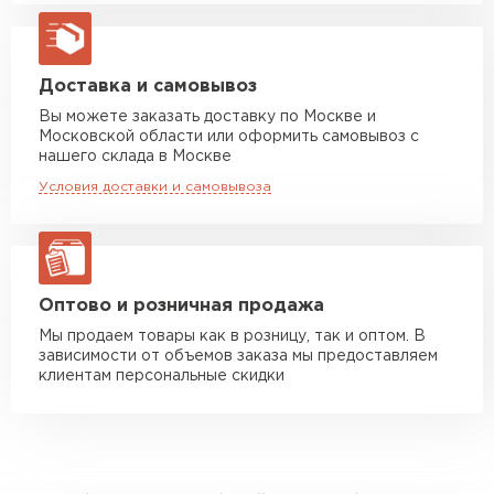
Машина до 20 тн до 80 м3
от 10 500 руб
макс. длина груза 13,5 м
Манипулятор до 5 тн
от 7 000 руб
Доставка и самовывоз
макс. длина груза 6 м
Вы можете заказать доставку по Москве и
Московской области или оформить самовывоз с
Манипулятор до 10 тн
от 13 000 руб
нашего склада в Москве
макс. длина груза 8 м
Условия доставки и самовывоза
Манипулятор до 20 тн
от 16 000 руб
макс. длина груза 13,5 м
ЗАКАЗАТЬ С ДОСТАВКОЙ
Оптово и розничная продажа
Мы продаем товары как в розницу, так и оптом. В
зависимости от объемов заказа мы предоставляем
клиентам персональные скидки