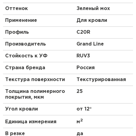
Оттенок
Зеленый мох
Применение
Для кровли
Профиль
C20R
Производитель
Grand Line
Стойкость к УФ
RUV3
Страна бренда
Россия
Текстура поверхности
Текстурированная
Толщина полимерного
25
покрытия, мкм
Угол кровли
от 12°
2
Единица измерения
м
В резке
да