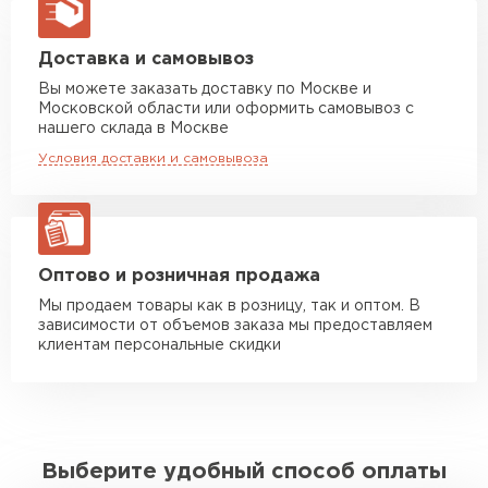
макс. длина груза 13,5 м
Манипулятор до 5 тн
от 7 000 руб
Доставка и самовывоз
макс. длина груза 6 м
Вы можете заказать доставку по Москве и
Московской области или оформить самовывоз с
Манипулятор до 10 тн
от 13 000 руб
нашего склада в Москве
макс. длина груза 8 м
Условия доставки и самовывоза
Манипулятор до 20 тн
от 16 000 руб
макс. длина груза 13,5 м
ЗАКАЗАТЬ С ДОСТАВКОЙ
Оптово и розничная продажа
Мы продаем товары как в розницу, так и оптом. В
зависимости от объемов заказа мы предоставляем
клиентам персональные скидки
Выберите удобный способ оплаты