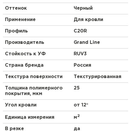
Оттенок
Черный
Применение
Для кровли
Профиль
C20R
Производитель
Grand Line
Стойкость к УФ
RUV3
Страна бренда
Россия
Текстура поверхности
Текстурированная
Толщина полимерного
25
покрытия, мкм
Угол кровли
от 12°
2
Единица измерения
м
В резке
да