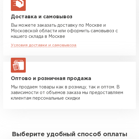
макс. длина груза 13,5 м
Манипулятор до 5 тн
от 7 000 руб
Доставка и самовывоз
макс. длина груза 6 м
Вы можете заказать доставку по Москве и
Московской области или оформить самовывоз с
Манипулятор до 10 тн
от 13 000 руб
нашего склада в Москве
макс. длина груза 8 м
Условия доставки и самовывоза
Манипулятор до 20 тн
от 16 000 руб
макс. длина груза 13,5 м
ЗАКАЗАТЬ С ДОСТАВКОЙ
Оптово и розничная продажа
Мы продаем товары как в розницу, так и оптом. В
зависимости от объемов заказа мы предоставляем
клиентам персональные скидки
Выберите удобный способ оплаты