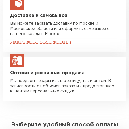
макс. длина груза 13,5 м
Манипулятор до 5 тн
от 7 000 руб
Доставка и самовывоз
макс. длина груза 6 м
Вы можете заказать доставку по Москве и
Московской области или оформить самовывоз с
Манипулятор до 10 тн
от 13 000 руб
нашего склада в Москве
макс. длина груза 8 м
Условия доставки и самовывоза
Манипулятор до 20 тн
от 16 000 руб
макс. длина груза 13,5 м
ЗАКАЗАТЬ С ДОСТАВКОЙ
Оптово и розничная продажа
Мы продаем товары как в розницу, так и оптом. В
зависимости от объемов заказа мы предоставляем
клиентам персональные скидки
Выберите удобный способ оплаты