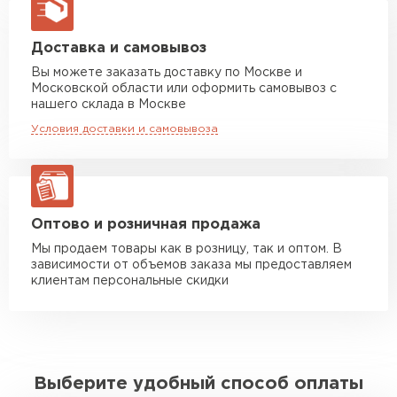
макс. длина груза 13,5 м
Манипулятор до 5 тн
от 7 000 руб
Доставка и самовывоз
макс. длина груза 6 м
Вы можете заказать доставку по Москве и
Московской области или оформить самовывоз с
Манипулятор до 10 тн
от 13 000 руб
нашего склада в Москве
макс. длина груза 8 м
Условия доставки и самовывоза
Манипулятор до 20 тн
от 16 000 руб
макс. длина груза 13,5 м
ЗАКАЗАТЬ С ДОСТАВКОЙ
Оптово и розничная продажа
Мы продаем товары как в розницу, так и оптом. В
зависимости от объемов заказа мы предоставляем
клиентам персональные скидки
Выберите удобный способ оплаты