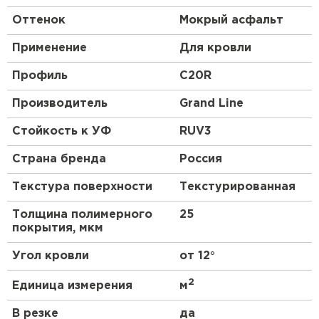
Оттенок
Мокрый асфальт
Применение
Для кровли
Профиль
C20R
Производитель
Grand Line
Стойкость к УФ
RUV3
Страна бренда
Россия
Текстура поверхности
Текстурированная
Толщина полимерного
25
покрытия, мкм
Угол кровли
от 12°
2
Единица измерения
м
В резке
да