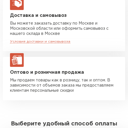
макс. длина груза 13,5 м
Манипулятор до 5 тн
от 7 000 руб
Доставка и самовывоз
макс. длина груза 6 м
Вы можете заказать доставку по Москве и
Московской области или оформить самовывоз с
Манипулятор до 10 тн
от 13 000 руб
нашего склада в Москве
макс. длина груза 8 м
Условия доставки и самовывоза
Манипулятор до 20 тн
от 16 000 руб
макс. длина груза 13,5 м
ЗАКАЗАТЬ С ДОСТАВКОЙ
Оптово и розничная продажа
Мы продаем товары как в розницу, так и оптом. В
зависимости от объемов заказа мы предоставляем
клиентам персональные скидки
Выберите удобный способ оплаты