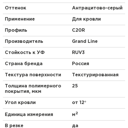
Оттенок
Антрацитово-серый
Применение
Для кровли
Профиль
C20R
Производитель
Grand Line
Стойкость к УФ
RUV3
Страна бренда
Россия
Текстура поверхности
Текстурированная
Толщина полимерного
25
покрытия, мкм
Угол кровли
от 12°
2
Единица измерения
м
В резке
да