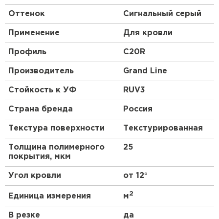
Оттенок
Сигнальный серый
Применение
Для кровли
Профиль
C20R
Производитель
Grand Line
Стойкость к УФ
RUV3
Страна бренда
Россия
Текстура поверхности
Текстурированная
Толщина полимерного
25
покрытия, мкм
Угол кровли
от 12°
2
Единица измерения
м
В резке
да