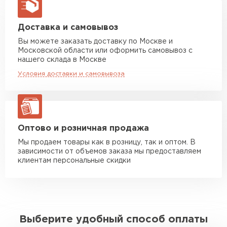
макс. длина груза 13,5 м
Манипулятор до 5 тн
от 7 000 руб
Доставка и самовывоз
макс. длина груза 6 м
Вы можете заказать доставку по Москве и
Московской области или оформить самовывоз с
Манипулятор до 10 тн
от 13 000 руб
нашего склада в Москве
макс. длина груза 8 м
Условия доставки и самовывоза
Манипулятор до 20 тн
от 16 000 руб
макс. длина груза 13,5 м
ЗАКАЗАТЬ С ДОСТАВКОЙ
Оптово и розничная продажа
Мы продаем товары как в розницу, так и оптом. В
зависимости от объемов заказа мы предоставляем
клиентам персональные скидки
Выберите удобный способ оплаты