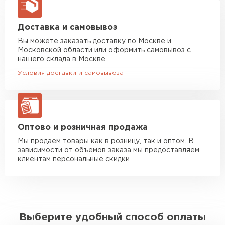
макс. длина груза 13,5 м
Манипулятор до 5 тн
от 7 000 руб
Доставка и самовывоз
макс. длина груза 6 м
Вы можете заказать доставку по Москве и
Московской области или оформить самовывоз с
Манипулятор до 10 тн
от 13 000 руб
нашего склада в Москве
макс. длина груза 8 м
Условия доставки и самовывоза
Манипулятор до 20 тн
от 16 000 руб
макс. длина груза 13,5 м
ЗАКАЗАТЬ С ДОСТАВКОЙ
Оптово и розничная продажа
Мы продаем товары как в розницу, так и оптом. В
зависимости от объемов заказа мы предоставляем
клиентам персональные скидки
Выберите удобный способ оплаты