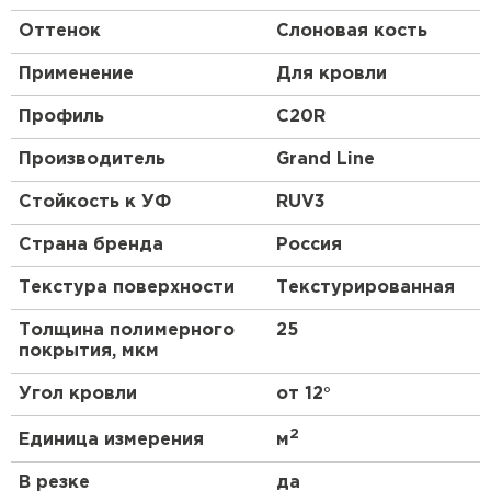
Оттенок
Слоновая кость
Применение
Для кровли
Профиль
C20R
Производитель
Grand Line
Стойкость к УФ
RUV3
Страна бренда
Россия
Текстура поверхности
Текстурированная
Толщина полимерного
25
покрытия, мкм
Угол кровли
от 12°
2
Единица измерения
м
В резке
да