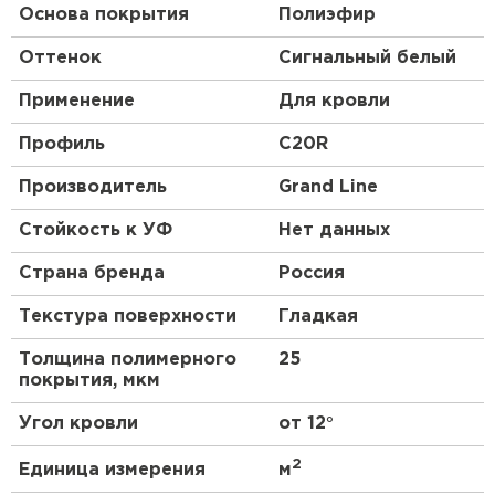
Основа покрытия
Полиэфир
Оттенок
Сигнальный белый
Применение
Для кровли
Профиль
C20R
Производитель
Grand Line
Стойкость к УФ
Нет данных
Страна бренда
Россия
Текстура поверхности
Гладкая
Толщина полимерного
25
покрытия, мкм
Угол кровли
от 12°
2
Единица измерения
м