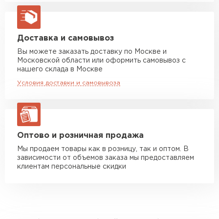
Машина до 20 тн до 80 м3
от 10 500 руб
макс. длина груза 13,5 м
Манипулятор до 5 тн
от 7 000 руб
Доставка и самовывоз
макс. длина груза 6 м
Вы можете заказать доставку по Москве и
Московской области или оформить самовывоз с
Манипулятор до 10 тн
от 13 000 руб
нашего склада в Москве
макс. длина груза 8 м
Условия доставки и самовывоза
Манипулятор до 20 тн
от 16 000 руб
макс. длина груза 13,5 м
ЗАКАЗАТЬ С ДОСТАВКОЙ
Оптово и розничная продажа
Мы продаем товары как в розницу, так и оптом. В
зависимости от объемов заказа мы предоставляем
клиентам персональные скидки