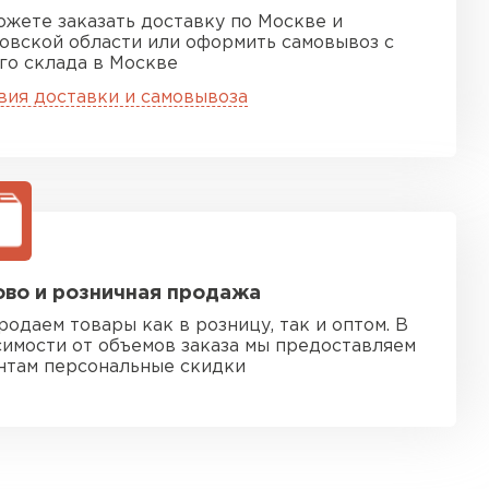
ожете заказать доставку по Москве и
овской области или оформить самовывоз с
го склада в Москве
вия доставки и самовывоза
во и розничная продажа
родаем товары как в розницу, так и оптом. В
симости от объемов заказа мы предоставляем
нтам персональные скидки