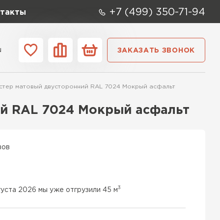
+7 (499) 350-71-94
такты
u
ЗАКАЗАТЬ ЗВОНОК
ании
Контакты
эстер матовый двусторонний RAL 7024 Мокрый асфальт
ий RAL 7024 Мокрый асфальт
вов
3
густа 2026 мы уже отгрузили 45 м