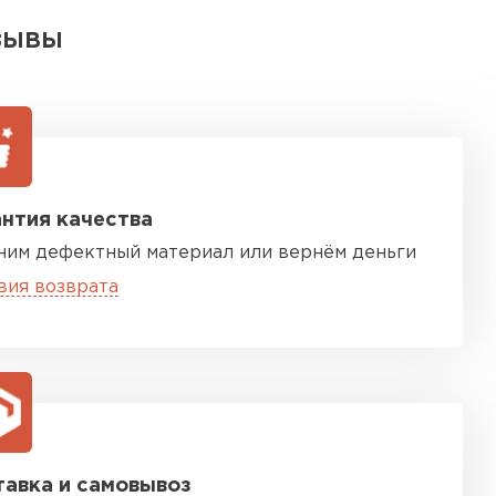
ЗЫВЫ
нтия качества
ним дефектный материал или вернём деньги
вия возврата
авка и самовывоз