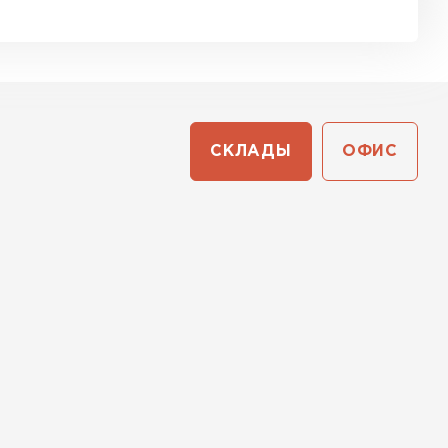
СКЛАДЫ
ОФИС