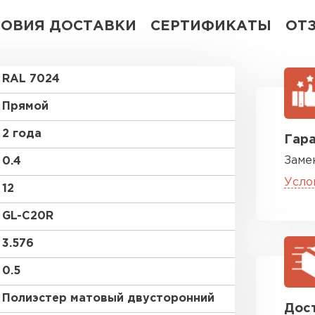
ЛОВИЯ ДОСТАВКИ
СЕРТИФИКАТЫ
ОТ
RAL 7024
Прямой
2 года
Гара
Заме
0.4
Усло
12
GL-С20R
3.576
0.5
Полиэстер матовый двусторонний
Дост